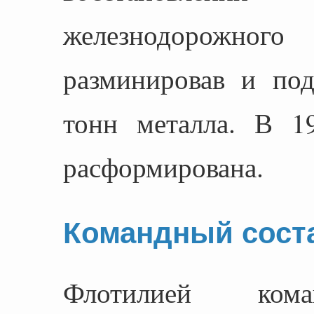
железнодорожного
разминировав и по
тонн металла. В 1
расформирована.
Командный сост
Флотилией кома