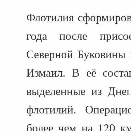
Флотилия сформиров
года после присо
Северной Буковины 
Измаил. В её соста
выделенные из Дне
флотилий. Операци
более чем на 120 км