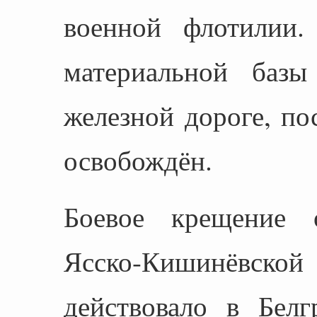
военной флотилии.
материальной базы
железной дороге, п
освобождён.
Боевое крещение 
Ясско-Кишинёвск
действовало в Белг