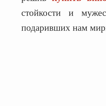
стойкости и мужес
подаривших нам мир