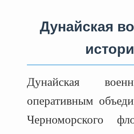
Дунайская в
истори
Дунайская вое
оперативным объеди
Черноморского 