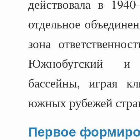
действовала в 1940
отдельное объединен
зона ответственнос
Южнобугский и 
бассейны, играя к
южных рубежей стра
Первое формиро