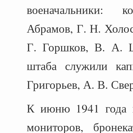
военачальники: 
Абрамов, Г. Н. Холо
Г. Горшков, В. А. 
штаба служили кап
Григорьев, А. В. Свер
К июню 1941 года 
мониторов, бронека