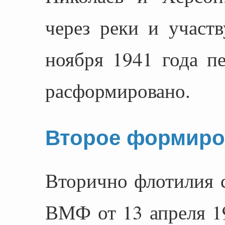
через реки и участ
ноября 1941 года п
расформировано.
Второе формиро
Вторично флотилия 
ВМФ от 13 апреля 19