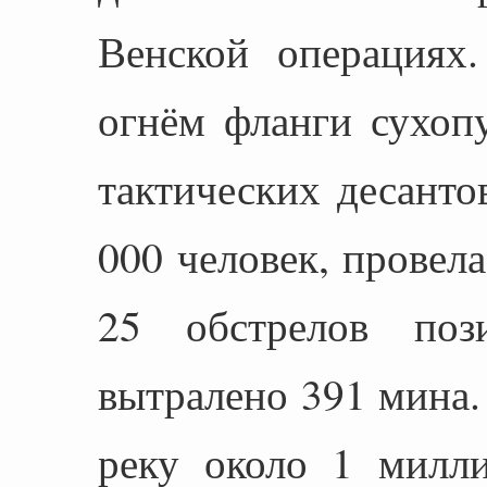
Венской операциях
огнём фланги сухоп
тактических десант
000 человек, провел
25 обстрелов поз
вытралено 391 мина.
реку около 1 милли