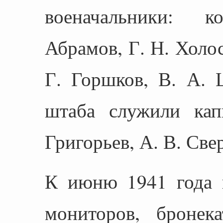
военачальники: 
Абрамов, Г. Н. Холо
Г. Горшков, В. А. 
штаба служили кап
Григорьев, А. В. Свер
К июню 1941 года 
мониторов, бронека