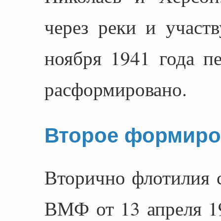
через реки и участ
ноября 1941 года п
расформировано.
Второе формиро
Вторично флотилия 
ВМФ от 13 апреля 19