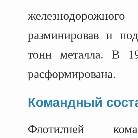
железнодорожного
разминировав и по
тонн металла. В 1
расформирована.
Командный сост
Флотилией кома