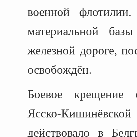
военной флотилии.
материальной базы
железной дороге, п
освобождён.
Боевое крещение 
Ясско-Кишинёвск
действовало в Белг