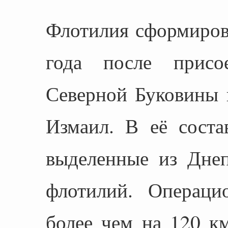
Флотилия сформиров
года после присо
Северной Буковины 
Измаил. В её соста
выделенные из Дне
флотилий. Операци
более чем на 120 км