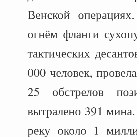
Венской операциях
огнём фланги сухоп
тактических десант
000 человек, провел
25 обстрелов поз
вытралено 391 мина.
реку около 1 милли