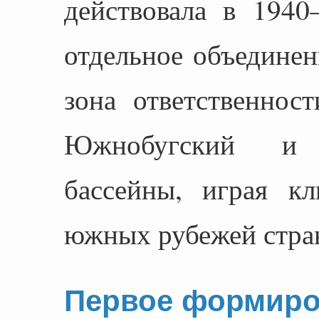
действовала в 1940
отдельное объединен
зона ответственнос
Южнобугский и 
бассейны, играя к
южных рубежей стра
Первое формиро