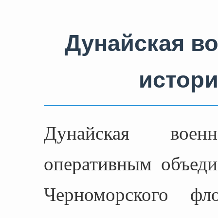
Дунайская в
истори
Дунайская вое
оперативным объеди
Черноморского 