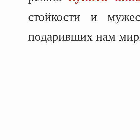
стойкости и мужес
подаривших нам мир