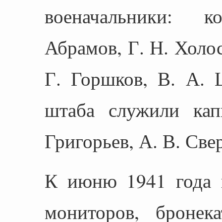
военачальники: 
Абрамов, Г. Н. Холо
Г. Горшков, В. А. 
штаба служили кап
Григорьев, А. В. Свер
К июню 1941 года 
мониторов, бронека