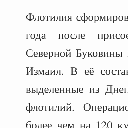
Флотилия сформиров
года после присо
Северной Буковины 
Измаил. В её соста
выделенные из Дне
флотилий. Операци
более чем на 120 км