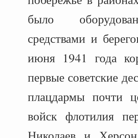
было оборудован
средствами и берег
июня 1941 года ко
первые советские де
плацдармы почти ц
войск флотилия пер
Николаев и Херсон