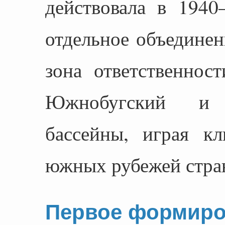
действовала в 1940
отдельное объединен
зона ответственнос
Южнобугский и 
бассейны, играя к
южных рубежей стра
Первое формиро