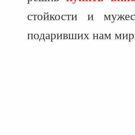
стойкости и мужес
подаривших нам мир