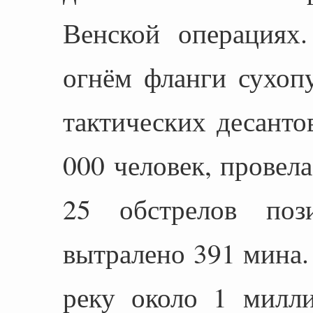
Венской операциях
огнём фланги сухоп
тактических десант
000 человек, провел
25 обстрелов поз
вытралено 391 мина.
реку около 1 милли