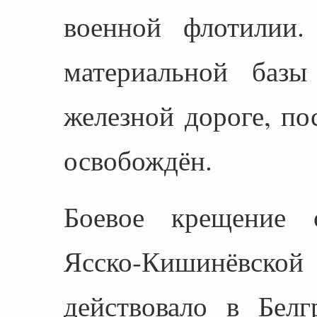
военной флотилии.
материальной базы
железной дороге, п
освобождён.
Боевое крещение 
Ясско-Кишинёвск
действовало в Белг