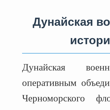
Дунайская в
истори
Дунайская вое
оперативным объеди
Черноморского 