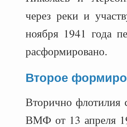
через реки и участ
ноября 1941 года п
расформировано.
Второе формиро
Вторично флотилия 
ВМФ от 13 апреля 19