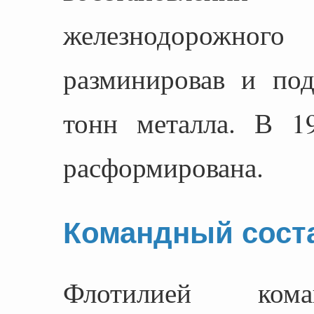
железнодорожного
разминировав и по
тонн металла. В 1
расформирована.
Командный сост
Флотилией кома