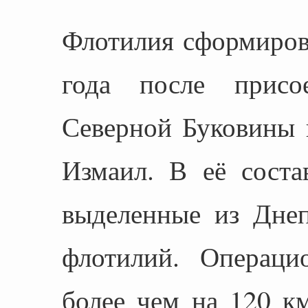
Флотилия сформиров
года после присо
Северной Буковины 
Измаил. В её соста
выделенные из Дне
флотилий. Операци
более чем на 120 км