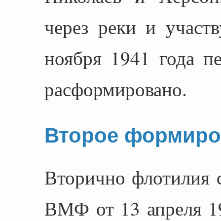
через реки и участ
ноября 1941 года п
расформировано.
Второе формиро
Вторично флотилия 
ВМФ от 13 апреля 19