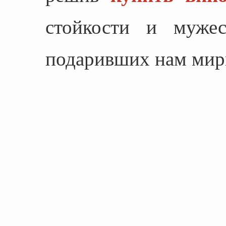
стойкости и мужес
подаривших нам мир