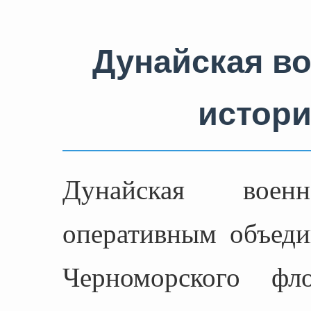
Дунайская в
истори
Дунайская вое
оперативным объеди
Черноморского 