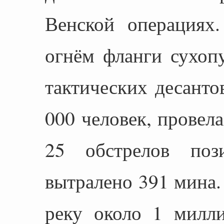
Венской операциях
огнём фланги сухоп
тактических десант
000 человек, провел
25 обстрелов поз
вытралено 391 мина.
реку около 1 милли