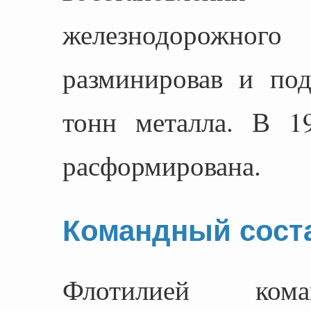
железнодорожного
разминировав и по
тонн металла. В 1
расформирована.
Командный сост
Флотилией кома