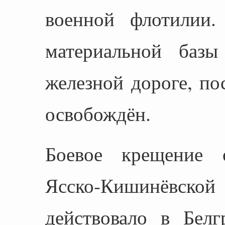
военной флотилии.
материальной базы
железной дороге, п
освобождён.
Боевое крещение 
Ясско-Кишинёвск
действовало в Белг