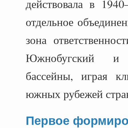
действовала в 1940
отдельное объединен
зона ответственнос
Южнобугский и 
бассейны, играя к
южных рубежей стра
Первое формиро