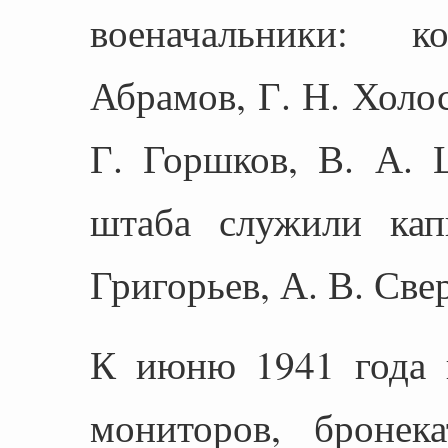
военачальники: 
Абрамов, Г. Н. Холо
Г. Горшков, В. А. 
штаба служили кап
Григорьев, А. В. Свер
К июню 1941 года 
мониторов, бронека