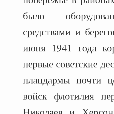
было оборудован
средствами и берег
июня 1941 года ко
первые советские де
плацдармы почти ц
войск флотилия пер
Николаев и Херсон