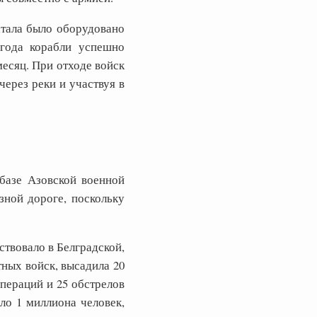
атала было оборудовано
 года корабли успешно
есяц. При отходе войск
ерез реки и участвуя в
базе Азовской военной
зной дороге, поскольку
твовало в Белградской,
ных войск, высадила 20
пераций и 25 обстрелов
ло 1 миллиона человек,