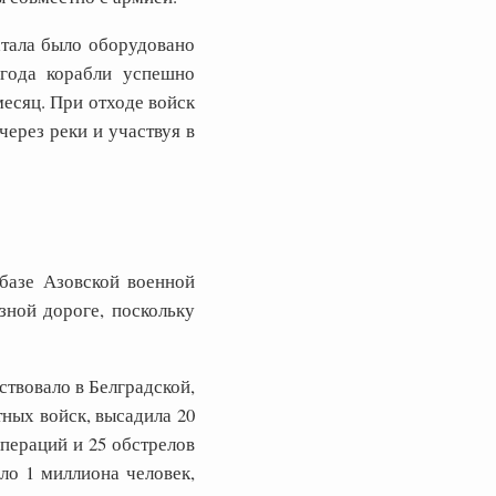
атала было оборудовано
 года корабли успешно
есяц. При отходе войск
ерез реки и участвуя в
базе Азовской военной
зной дороге, поскольку
твовало в Белградской,
ных войск, высадила 20
пераций и 25 обстрелов
ло 1 миллиона человек,