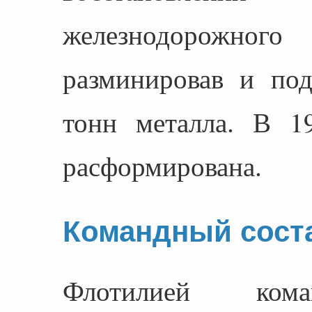
железнодорожного
разминировав и по
тонн металла. В 1
расформирована.
Командный сост
Флотилией кома