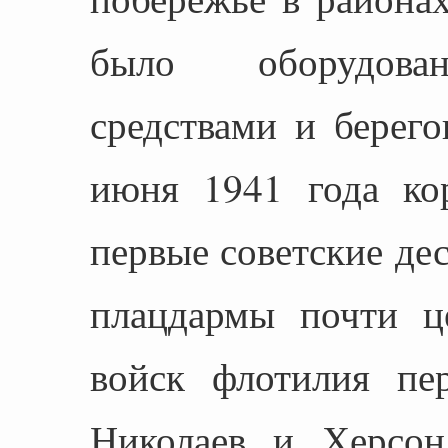
было оборудован
средствами и берег
июня 1941 года ко
первые советские де
плацдармы почти ц
войск флотилия пер
Николаев и Херсон