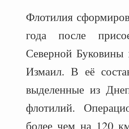
Флотилия сформиров
года после присо
Северной Буковины 
Измаил. В её соста
выделенные из Дне
флотилий. Операци
более чем на 120 км