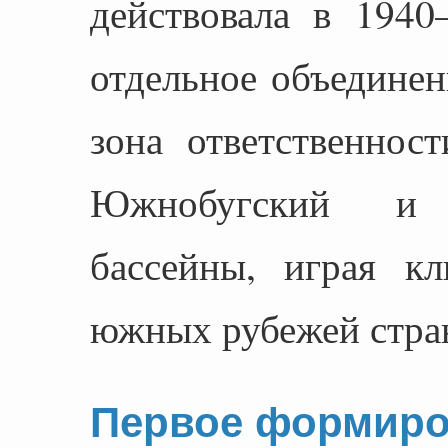
действовала в 1940
отдельное объединен
зона ответственнос
Южнобугский и 
бассейны, играя к
южных рубежей стра
Первое формиро