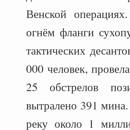
Венской операциях
огнём фланги сухоп
тактических десант
000 человек, провел
25 обстрелов поз
вытралено 391 мина.
реку около 1 милли