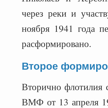
через реки и участ
ноября 1941 года п
расформировано.
Второе формиро
Вторично флотилия 
ВМФ от 13 апреля 19