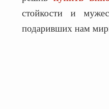
стойкости и мужес
подаривших нам мир