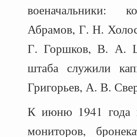
военачальники: 
Абрамов, Г. Н. Холо
Г. Горшков, В. А. 
штаба служили кап
Григорьев, А. В. Свер
К июню 1941 года 
мониторов, бронека