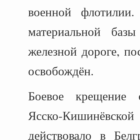
военной флотилии.
материальной базы
железной дороге, п
освобождён.
Боевое крещение 
Ясско-Кишинёвск
действовало в Белг