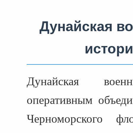
Дунайская в
истори
Дунайская вое
оперативным объеди
Черноморского 