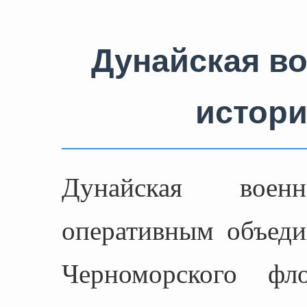
Дунайская в
истори
Дунайская вое
оперативным объеди
Черноморского 