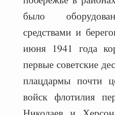
было оборудован
средствами и берег
июня 1941 года ко
первые советские де
плацдармы почти ц
войск флотилия пер
Николаев и Херсон