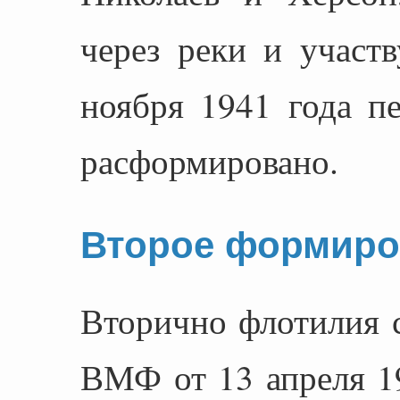
через реки и участ
ноября 1941 года п
расформировано.
Второе формиро
Вторично флотилия 
ВМФ от 13 апреля 19