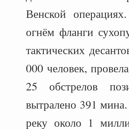
Венской операциях
огнём фланги сухоп
тактических десант
000 человек, провел
25 обстрелов поз
вытралено 391 мина.
реку около 1 милли