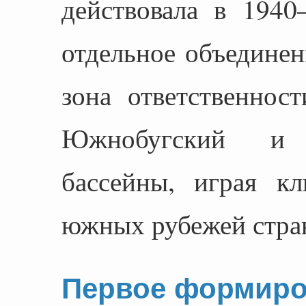
действовала в 1940
отдельное объединен
зона ответственнос
Южнобугский и 
бассейны, играя к
южных рубежей стра
Первое формиро