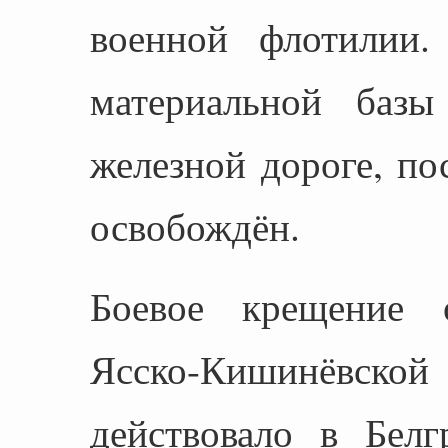
военной флотилии.
материальной базы
железной дороге, п
освобождён.
Боевое крещение 
Ясско-Кишинёвск
действовало в Белг