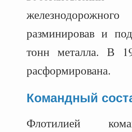
железнодорожного
разминировав и по
тонн металла. В 1
расформирована.
Командный сост
Флотилией кома