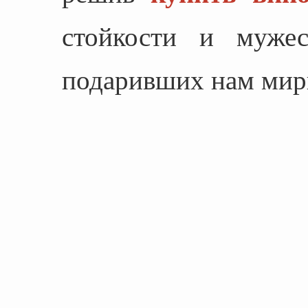
стойкости и мужес
подаривших нам мир