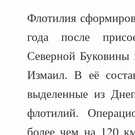
Флотилия сформиров
года после присо
Северной Буковины 
Измаил. В её соста
выделенные из Дне
флотилий. Операци
более чем на 120 км