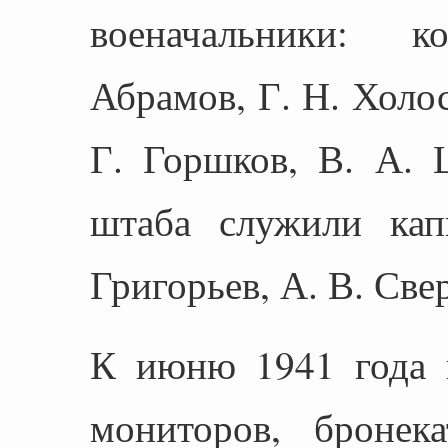
военачальники: 
Абрамов, Г. Н. Холо
Г. Горшков, В. А. 
штаба служили кап
Григорьев, А. В. Свер
К июню 1941 года 
мониторов, бронека