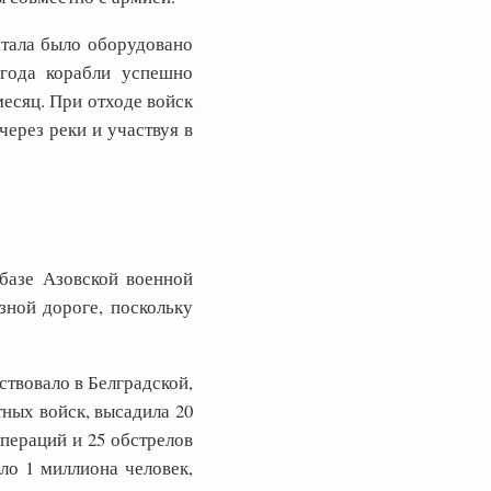
атала было оборудовано
 года корабли успешно
есяц. При отходе войск
ерез реки и участвуя в
базе Азовской военной
зной дороге, поскольку
твовало в Белградской,
ных войск, высадила 20
пераций и 25 обстрелов
ло 1 миллиона человек,