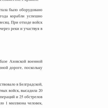
атала было оборудовано
 года корабли успешно
есяц. При отходе войск
ерез реки и участвуя в
базе Азовской военной
зной дороге, поскольку
твовало в Белградской,
ных войск, высадила 20
пераций и 25 обстрелов
ло 1 миллиона человек,