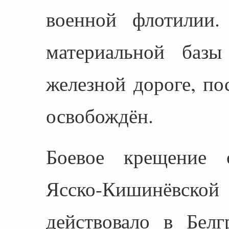
военной флотилии.
материальной базы
железной дороге, п
освобождён.
Боевое крещение 
Ясско-Кишинёвск
действовало в Белг