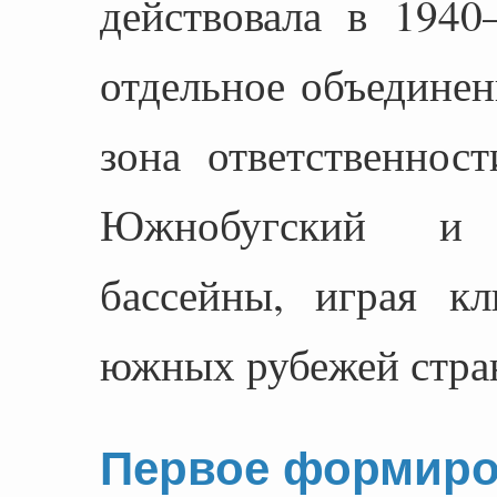
действовала в 1940
отдельное объединен
зона ответственнос
Южнобугский и 
бассейны, играя к
южных рубежей стра
Первое формиро