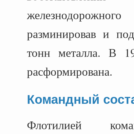
железнодорожного
разминировав и по
тонн металла. В 1
расформирована.
Командный сост
Флотилией кома