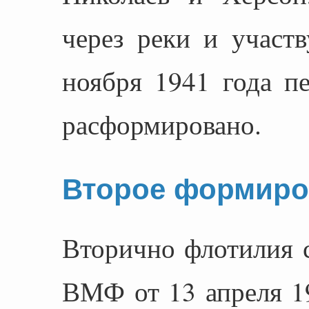
через реки и участ
ноября 1941 года п
расформировано.
Второе формиро
Вторично флотилия 
ВМФ от 13 апреля 19