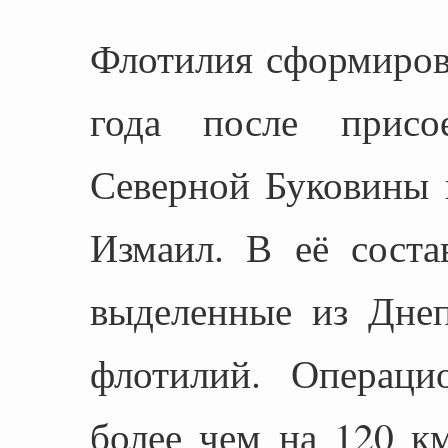
Флотилия сформиров
года после присо
Северной Буковины 
Измаил. В её соста
выделенные из Дне
флотилий. Операци
более чем на 120 км