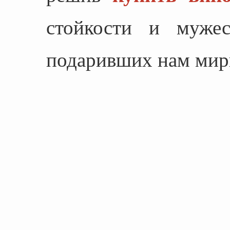
стойкости и мужес
подаривших нам мир