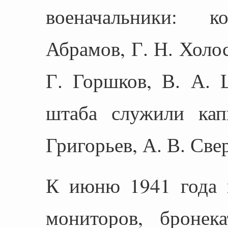
военачальники: 
Абрамов, Г. Н. Холо
Г. Горшков, В. А. 
штаба служили кап
Григорьев, А. В. Свер
К июню 1941 года 
мониторов, бронека