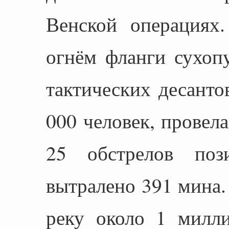
Венской операциях
огнём фланги сухоп
тактических десант
000 человек, провел
25 обстрелов поз
вытралено 391 мина.
реку около 1 милли