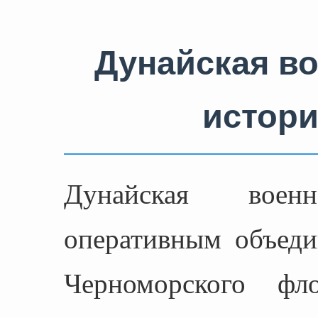
Дунайская в
истори
Дунайская вое
оперативным объеди
Черноморского 