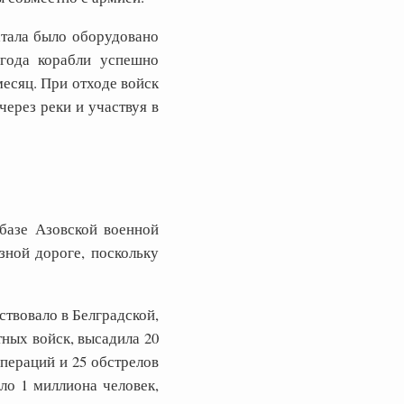
атала было оборудовано
 года корабли успешно
есяц. При отходе войск
ерез реки и участвуя в
базе Азовской военной
зной дороге, поскольку
твовало в Белградской,
ных войск, высадила 20
пераций и 25 обстрелов
ло 1 миллиона человек,