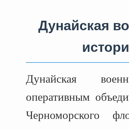
Дунайская в
истори
Дунайская вое
оперативным объеди
Черноморского 