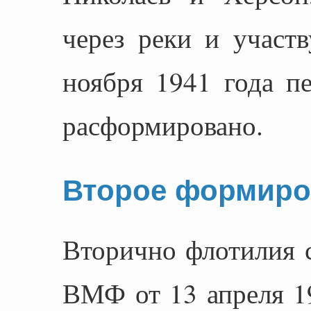
через реки и участ
ноября 1941 года п
расформировано.
Второе формиро
Вторично флотилия 
ВМФ от 13 апреля 19