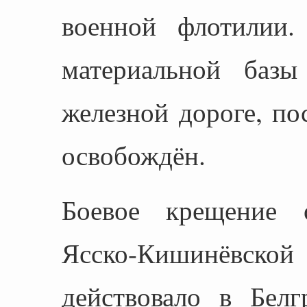
военной флотилии.
материальной базы
железной дороге, п
освобождён.
Боевое крещение 
Ясско-Кишинёвск
действовало в Белг