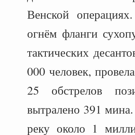
Венской операциях
огнём фланги сухоп
тактических десант
000 человек, провел
25 обстрелов поз
вытралено 391 мина.
реку около 1 милли