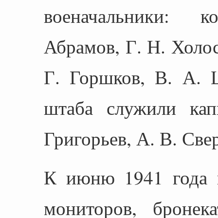
военачальники: 
Абрамов, Г. Н. Холо
Г. Горшков, В. А. 
штаба служили кап
Григорьев, А. В. Свер
К июню 1941 года 
мониторов, бронека