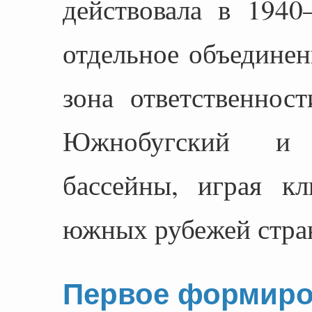
действовала в 1940
отдельное объединен
зона ответственнос
Южнобугский и 
бассейны, играя к
южных рубежей стра
Первое формиро