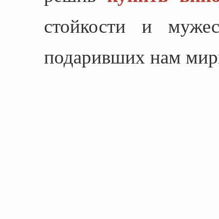
стойкости и мужес
подаривших нам мир