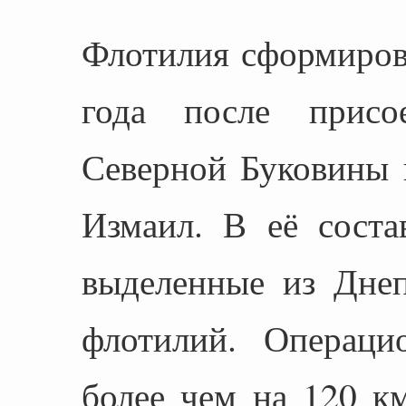
Флотилия сформиров
года после присо
Северной Буковины 
Измаил. В её соста
выделенные из Дне
флотилий. Операци
более чем на 120 км