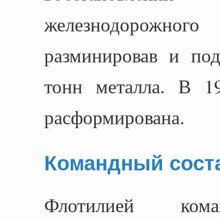
железнодорожного
разминировав и по
тонн металла. В 1
расформирована.
Командный сост
Флотилией кома