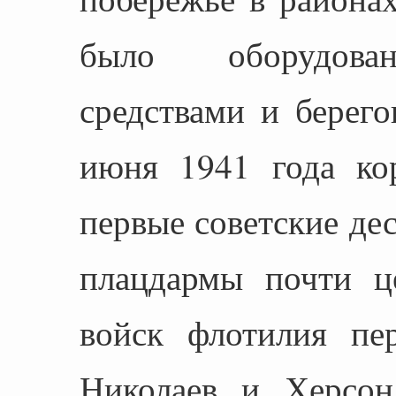
было оборудован
средствами и берег
июня 1941 года ко
первые советские де
плацдармы почти ц
войск флотилия пер
Николаев и Херсон